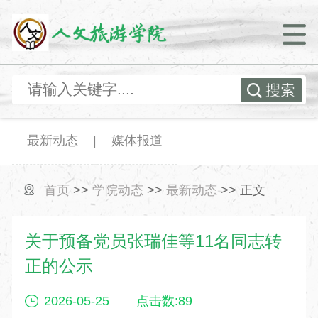
最新动态
|
媒体报道
首页
>>
学院动态
>>
最新动态
>> 正文
关于预备党员张瑞佳等11名同志转
正的公示
2026-05-25
点击数:
89