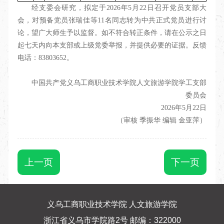
经支委会研究，拟定于2026年5月22日召开党员支部大
会，对预备党员张瑞佳等11名同志转为中共正式党员进行讨
论，望广大师生予以监督。如不符合转正条件，请在公示之日
起七天内向本支部或上级党委举报，并提供必要的证据。反馈
电话：83803652。
中国共产党义乌工商职业技术学院人文旅游学院学工支部
委员会
2026年5月22日
（审核 季振华 编辑 金亚萍）
上一页
下一页
义乌工商职业技术学院 人文旅游学院
浙江省义乌市学院路2号 邮编：322000