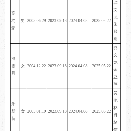
龚
文
高
龙
均
男
2005.06.29
2023.09.18
2024.04.08
2025.05.22
朱
豪
晨
明
龚
文
潘
龙
雯
女
2004.12.22
2023.09.18
2024.04.08
2025.05.22
金
卿
亚
萍
吴
艳
朱
林
新
女
2005.01.19
2023.09.18
2024.04.08
2025.05.22
肖
荷
绪
信