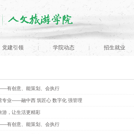
党建引领
学院动态
招生就业
|
|
——有创意、能策划、会执行
专业——融中西 筑匠心 数字化 强管理
旅游，让生活更精彩
——有创意、能策划、会执行