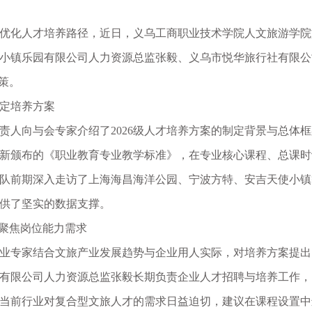
优化人才培养路径，近日，义乌工商职业技术学院人文旅游学院旅
小镇乐园有限公司人力资源总监张毅、义乌市悦华旅行社有限公
策
。
定培养方案
责人向与会专家介绍了2026级人才培养方案的制定背景与总体框
新颁布的《职业教育专业教学标准》，在专业核心课程、总课时
队前期深入走访了上海海昌海洋公园、宁波方特、安吉天使小镇
供了坚实的数据支撑
。
，聚焦岗位能力需求
业专家结合文旅产业发展趋势与企业用人实际，对培养方案提出
有限公司人力资源总监张毅长期负责企业人才招聘与培养工作，
当前行业对复合型文旅人才的需求日益迫切，建议在课程设置中